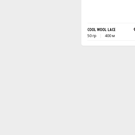
COOL WOOL LACE
50 гр
400 м