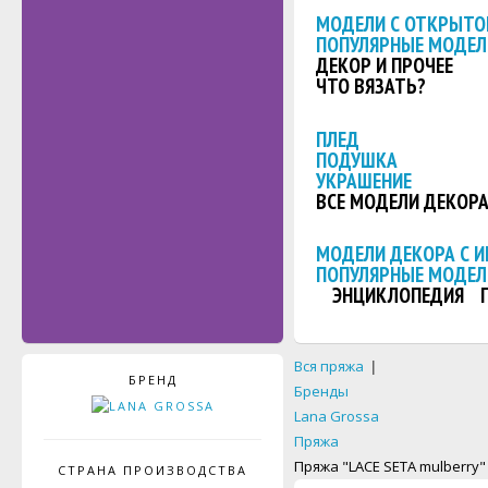
МОДЕЛИ С ОТКРЫТО
ПОПУЛЯРНЫЕ МОДЕЛ
ДЕКОР И ПРОЧЕЕ
ЧТО ВЯЗАТЬ?
ПЛЕД
ПОДУШКА
УКРАШЕНИЕ
ВСЕ МОДЕЛИ ДЕКОР
МОДЕЛИ ДЕКОРА С 
ПОПУЛЯРНЫЕ МОДЕЛ
ЭНЦИКЛОПЕДИЯ
Вся пряжа
|
БРЕНД
Бренды
Lana Grossa
Пряжа
Пряжа "LACE SETA mulberry"
СТРАНА ПРОИЗВОДСТВА