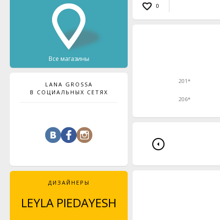
0
Все магазины
201*
LANA GROSSA
В СОЦИАЛЬНЫХ СЕТЯХ
206*
ДИЗАЙНЕРЫ
LEYLA PIEDAYESH
MAJA CELINÉ
PROBST