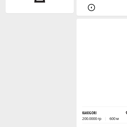
KAKIGORI
200.0000 гр
600 м