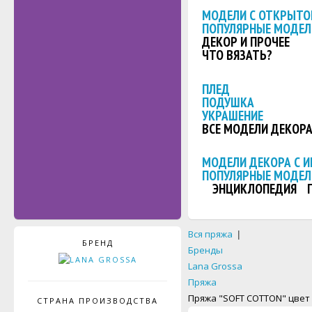
МОДЕЛИ С ОТКРЫТО
ПОПУЛЯРНЫЕ МОДЕЛ
ДЕКОР И ПРОЧЕЕ
ЧТО ВЯЗАТЬ?
ПЛЕД
ПОДУШКА
УКРАШЕНИЕ
ВСЕ МОДЕЛИ ДЕКОР
МОДЕЛИ ДЕКОРА С 
ПОПУЛЯРНЫЕ МОДЕЛ
ЭНЦИКЛОПЕДИЯ
Вся пряжа
|
БРЕНД
Бренды
Lana Grossa
Пряжа
Пряжа "SOFT COTTON" цвет 
СТРАНА ПРОИЗВОДСТВА