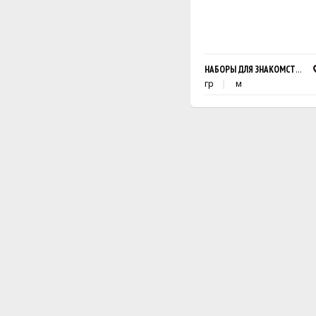
НАБОРЫ ДЛЯ ЗНАКОМСТВА 6P
гр
м