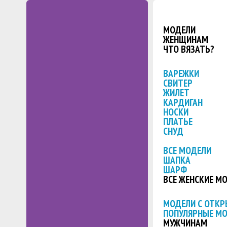
МОДЕЛИ
ЖЕНЩИНАМ
ЧТО ВЯЗАТЬ?
ВАРЕЖКИ
СВИТЕР
ЖИЛЕТ
КАРДИГАН
НОСКИ
ПЛАТЬЕ
СНУД
ВСЕ МОДЕЛИ
ШАПКА
ШАРФ
ВСЕ ЖЕНСКИЕ М
МОДЕЛИ С ОТК
ПОПУЛЯРНЫЕ М
МУЖЧИНАМ