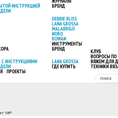
ЖУРНАЛЫ
ЫТОЙ ИНСТРУКЦИЕЙ
БРЕНД
ОДЕЛИ
DEBBIE BLISS
LANA GROSSA
MALABRIGO
NORO
ROWAN
ИНСТРУМЕНТЫ
КОРА
БРЕНД
КЛУБ
ВОПРОСЫ ПО 
 С ИНСТРУКЦИЯМИ
LANA GROSSA
ВЯЖЕМ ДЛЯ 
ОДЕЛИ
ГДЕ КУПИТЬ
ТЕХНИКИ ВЯЗ
Я
ПРОЕКТЫ
вет 108*