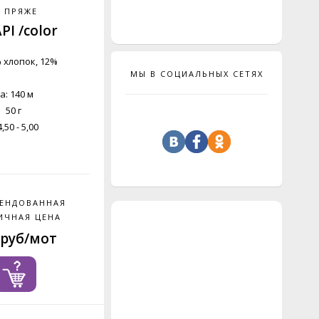
 ПРЯЖЕ
PI /color
% хлопок, 12%
МЫ В СОЦИАЛЬНЫХ СЕТЯХ
: 140 м
 50 г
50 - 5,00
ЕНДОВАННАЯ
ИЧНАЯ ЦЕНА
 руб/мот