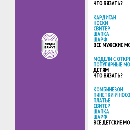
ЧТО ВЯЗАТЬ?
КАРДИГАН
НОСКИ
СВИТЕР
ШАПКА
ШАРФ
ВСЕ МУЖСКИЕ М
МОДЕЛИ С ОТК
ПОПУЛЯРНЫЕ М
ДЕТЯМ
ЧТО ВЯЗАТЬ?
КОМБИНЕЗОН
ПИНЕТКИ И НОС
ПЛАТЬЕ
СВИТЕР
ШАПКА
ШАРФ
ВСЕ ДЕТСКИЕ М