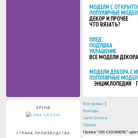
МОДЕЛИ С ОТКРЫТО
ПОПУЛЯРНЫЕ МОДЕЛ
ДЕКОР И ПРОЧЕЕ
ЧТО ВЯЗАТЬ?
ПЛЕД
ПОДУШКА
УКРАШЕНИЕ
ВСЕ МОДЕЛИ ДЕКОР
МОДЕЛИ ДЕКОРА С 
ПОПУЛЯРНЫЕ МОДЕЛ
ЭНЦИКЛОПЕДИЯ
Вся пряжа
|
БРЕНД
Бренды
Lana Grossa
Пряжа
Пряжа "365 CASHMERE" цвет
СТРАНА ПРОИЗВОДСТВА