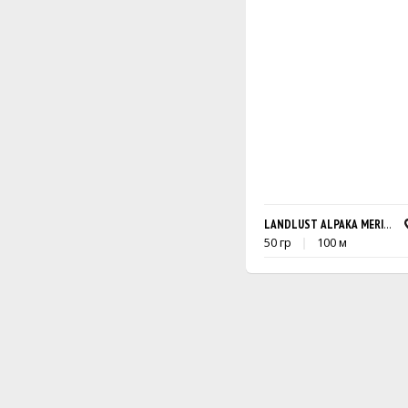
LANDLUST ALPAKA MERINO 1
50 гр
100 м