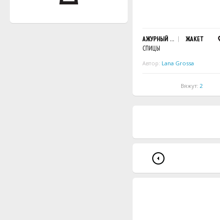
АЖУРНЫЙ ЖАКЕТ
ЖАКЕТ
СПИЦЫ
Автор:
Lana Grossa
Вяжут:
2