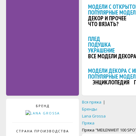
МОДЕЛИ С ОТКРЫТО
ПОПУЛЯРНЫЕ МОДЕЛ
ДЕКОР И ПРОЧЕЕ
ЧТО ВЯЗАТЬ?
ПЛЕД
ПОДУШКА
УКРАШЕНИЕ
ВСЕ МОДЕЛИ ДЕКОР
МОДЕЛИ ДЕКОРА С 
ПОПУЛЯРНЫЕ МОДЕЛ
ЭНЦИКЛОПЕДИЯ
Вся пряжа
|
БРЕНД
Бренды
Lana Grossa
Пряжа
Пряжа "MEILENWEIT 100 SPO
СТРАНА ПРОИЗВОДСТВА