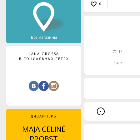
0
Все магазины
7041*
LANA GROSSA
В СОЦИАЛЬНЫХ СЕТЯХ
7046*
ДИЗАЙНЕРЫ
MAJA CELINÉ
LEYLA PIEDAYESH
PROBST