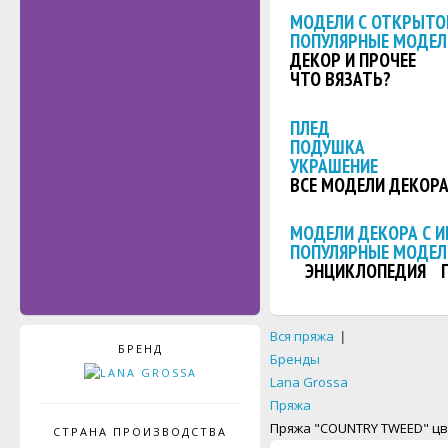
МОДЕЛИ С ОТКРЫТО
ПОПУЛЯРНЫЕ МОДЕЛ
ДЕКОР И ПРОЧЕЕ
ЧТО ВЯЗАТЬ?
ПЛЕД
ПОДУШКА
УКРАШЕНИЕ
ВСЕ МОДЕЛИ ДЕКОР
МОДЕЛИ ДЕКОРА С 
ПОПУЛЯРНЫЕ МОДЕЛ
ЭНЦИКЛОПЕДИЯ
Вся пряжа
|
БРЕНД
Бренды
Lana Grossa
Пряжа
Пряжа "COUNTRY TWEED" цв
СТРАНА ПРОИЗВОДСТВА