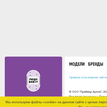
МОДЕЛИ
БРЕНДЫ
Правила пользования сайто
© ООО “Праймар Арена”, 2026
Все права защищены. Полно
Мы используем файлы «cookie» на данном сайте с целью перс