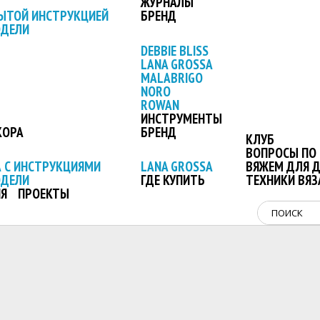
ЖУРНАЛЫ
ЫТОЙ ИНСТРУКЦИЕЙ
БРЕНД
ОДЕЛИ
DEBBIE BLISS
LANA GROSSA
MALABRIGO
NORO
ROWAN
ИНСТРУМЕНТЫ
КОРА
БРЕНД
КЛУБ
ВОПРОСЫ ПО 
 С ИНСТРУКЦИЯМИ
LANA GROSSA
ВЯЖЕМ ДЛЯ 
ОДЕЛИ
ГДЕ КУПИТЬ
ТЕХНИКИ ВЯЗ
Я
ПРОЕКТЫ