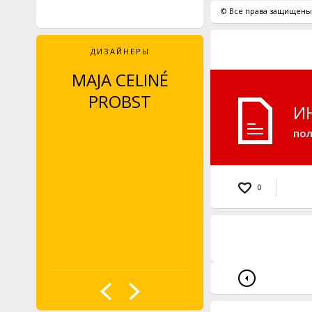
© Все права защищены.
ДИЗАЙНЕРЫ
MAJA CELINÉ
LEYLA PIEDAYE
PROBST
И
пол
0