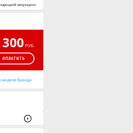
 редакцией запрещено.
300
РУБ.
ОПЛАТИТЬ
е модели бренда