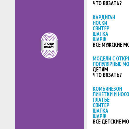
ЧТО ВЯЗАТЬ?
КАРДИГАН
НОСКИ
СВИТЕР
ШАПКА
ШАРФ
ВСЕ МУЖСКИЕ М
МОДЕЛИ С ОТК
ПОПУЛЯРНЫЕ М
ДЕТЯМ
ЧТО ВЯЗАТЬ?
КОМБИНЕЗОН
ПИНЕТКИ И НОС
ПЛАТЬЕ
СВИТЕР
ШАПКА
ШАРФ
ВСЕ ДЕТСКИЕ М