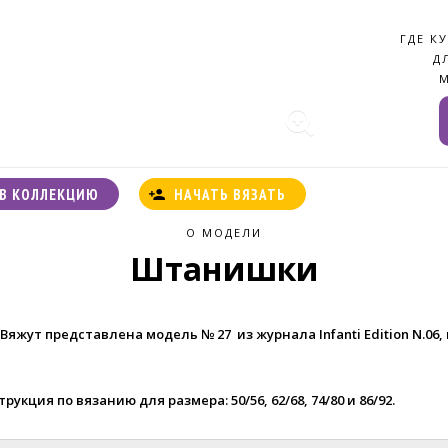
ГДЕ К
Д
В КОЛЛЕКЦИЮ
НАЧАТЬ ВЯЗАТЬ
О МОДЕЛИ
Штанишки
Вяжут представлена модель № 27 из журнала Infanti Edition N.06
,
трукция по вязанию для размера
:
50/56, 62/68, 74/80 и 86/92
.