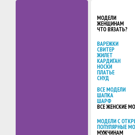
МОДЕЛИ
ЖЕНЩИНАМ
ЧТО ВЯЗАТЬ?
ВАРЕЖКИ
СВИТЕР
ЖИЛЕТ
КАРДИГАН
НОСКИ
ПЛАТЬЕ
СНУД
ВСЕ МОДЕЛИ
ШАПКА
ШАРФ
ВСЕ ЖЕНСКИЕ М
МОДЕЛИ С ОТК
ПОПУЛЯРНЫЕ М
МУЖЧИНАМ