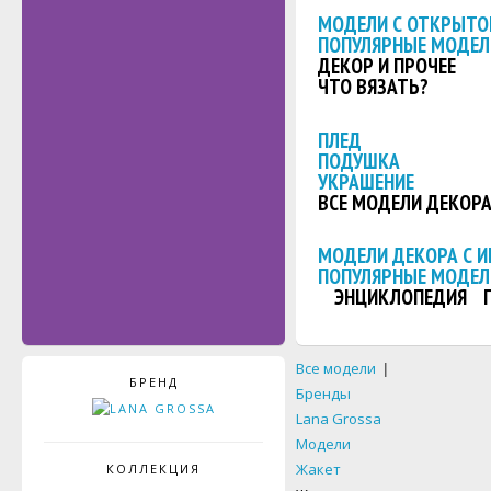
МОДЕЛИ С ОТКРЫТО
ПОПУЛЯРНЫЕ МОДЕЛ
ДЕКОР И ПРОЧЕЕ
ЧТО ВЯЗАТЬ?
ПЛЕД
ПОДУШКА
УКРАШЕНИЕ
ВСЕ МОДЕЛИ ДЕКОР
МОДЕЛИ ДЕКОРА С 
ПОПУЛЯРНЫЕ МОДЕЛ
ЭНЦИКЛОПЕДИЯ
Все модели
|
БРЕНД
Бренды
Lana Grossa
Модели
Жакет
КОЛЛЕКЦИЯ