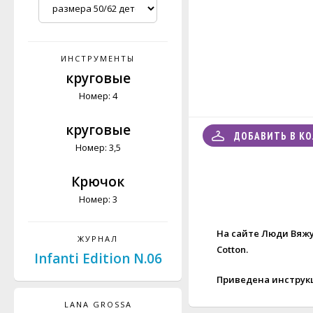
ИНСТРУМЕНТЫ
круговые
Номер: 4
круговые
ДОБАВИТЬ В К
Номер: 3,5
Крючок
Номер: 3
На сайте Люди Вяжут
ЖУРНАЛ
Cotton
.
Infanti Edition N.06
Приведена инструк
LANA GROSSA