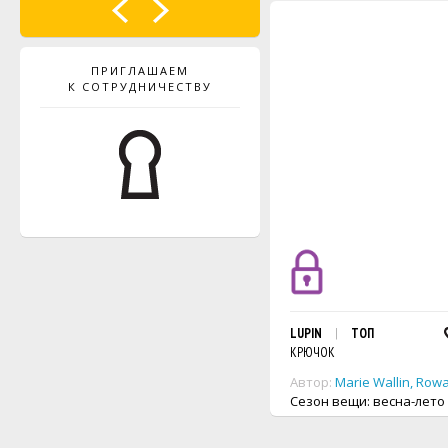
ПРИГЛАШАЕМ
К СОТРУДНИЧЕСТВУ
LUPIN
ТОП
КРЮЧОК
Автор:
Marie Wallin
,
Row
Сезон вещи: весна-лето