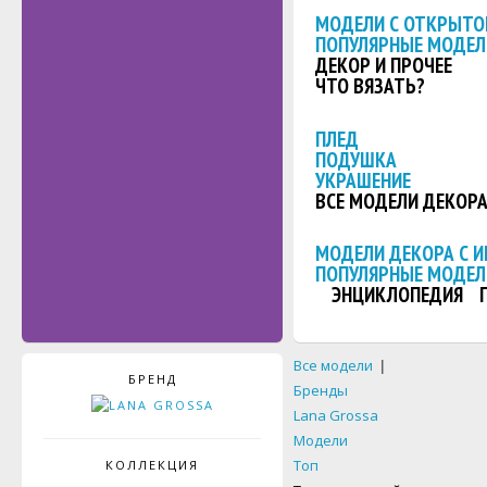
МОДЕЛИ С ОТКРЫТО
ПОПУЛЯРНЫЕ МОДЕЛ
ДЕКОР И ПРОЧЕЕ
ЧТО ВЯЗАТЬ?
ПЛЕД
ПОДУШКА
УКРАШЕНИЕ
ВСЕ МОДЕЛИ ДЕКОР
МОДЕЛИ ДЕКОРА С 
ПОПУЛЯРНЫЕ МОДЕЛ
ЭНЦИКЛОПЕДИЯ
Все модели
|
БРЕНД
Бренды
Lana Grossa
Модели
Топ
КОЛЛЕКЦИЯ