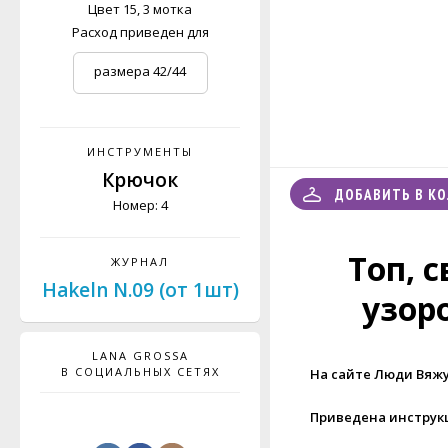
Цвет 15, 3 мотка
Расход приведен для
размера 42/44
(женский S, мужской
XS)
ИНСТРУМЕНТЫ
Крючок
ДОБАВИТЬ В К
Номер: 4
Топ, 
ЖУРНАЛ
Hakeln N.09 (от 1шт)
узор
LANA GROSSA
В СОЦИАЛЬНЫХ СЕТЯХ
На сайте Люди Вяжу
Приведена инструкц