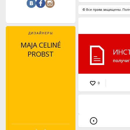
© Все права защищены. Полн
ДИЗАЙНЕРЫ
MAJA CELINÉ
LEYLA PIEDAYESH
ИНС
PROBST
получи
0