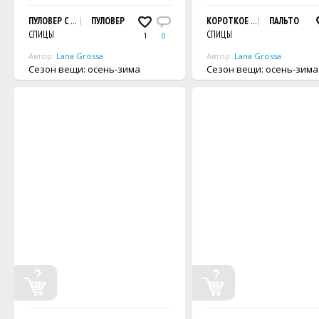
ПУЛОВЕР С ВОРОТНИКОМ "ГОЛЬФ"
ПУЛОВЕР
КОРОТКОЕ ПАЛЬТО
ПАЛЬТО
СПИЦЫ
СПИЦЫ
1
0
Автор:
Lana Grossa
Автор:
Lana Grossa
Сезон вещи: осень-зима
Сезон вещи: осень-зима