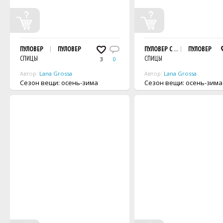
ПУЛОВЕР
ПУЛОВЕР
ПУЛОВЕР С V-ОБРАЗНЫМ ВЫР
ПУЛОВЕР
СПИЦЫ
СПИЦЫ
3
0
Автор:
Lana Grossa
Автор:
Lana Grossa
Сезон вещи: осень-зима
Сезон вещи: осень-зима