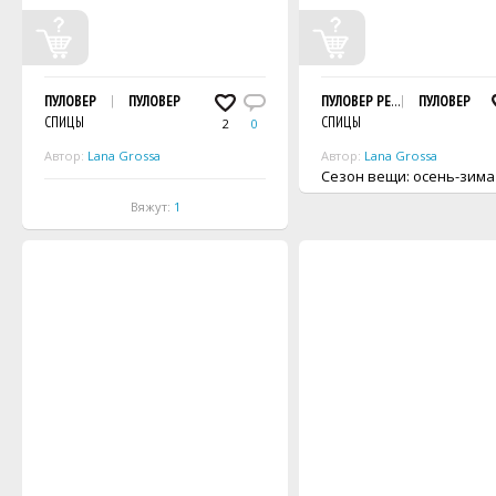
ПУЛОВЕР
ПУЛОВЕР
ПУЛОВЕР РЕГЛАН
ПУЛОВЕР
СПИЦЫ
СПИЦЫ
2
0
Автор:
Lana Grossa
Автор:
Lana Grossa
Сезон вещи: осень-зима
Вяжут:
1