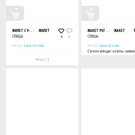
ЖИЛЕТ С V-ОБРАЗНЫМ ВЫРЕЗОМ ГОРЛОВИНЫ
ЖИЛЕТ
ЖАКЕТ РЕГЛАН
ЖАКЕТ
СПИЦЫ
СПИЦЫ
4
0
Автор:
Lana Grossa
Автор:
Lana Grossa
Сезон вещи: осень-зима
Вяжут:
2