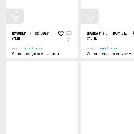
ПУЛОВЕР
ПУЛОВЕР
ШАПКА И ВАРЕЖКИ
КОМПЛЕКТ
СПИЦЫ
СПИЦЫ
1
0
Автор:
Lana Grossa
Автор:
Lana Grossa
Сезон вещи: осень-зима
Сезон вещи: осень-зима