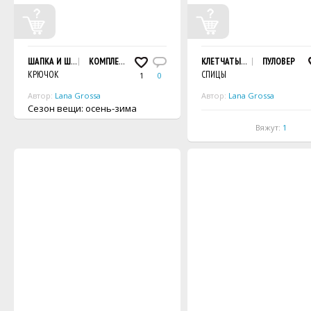
ШАПКА И ШАРФ, СВЯЗАННЫЕ КРЮЧКОМ
КОМПЛЕКТ
КЛЕТЧАТЫЙ ПУЛОВЕР
ПУЛОВЕР
КРЮЧОК
СПИЦЫ
1
0
Автор:
Lana Grossa
Автор:
Lana Grossa
Сезон вещи: осень-зима
Вяжут:
1