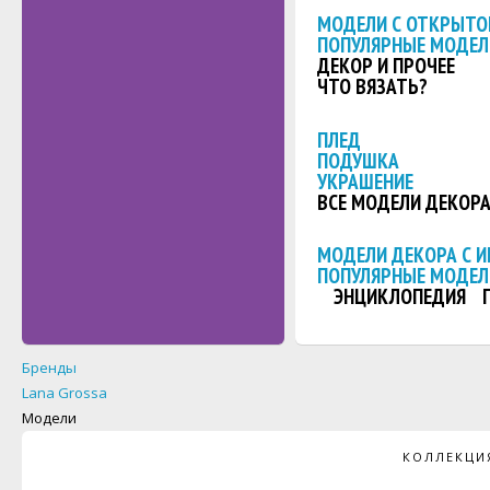
МОДЕЛИ С ОТКРЫТО
ПОПУЛЯРНЫЕ МОДЕЛ
ДЕКОР И ПРОЧЕЕ
ЧТО ВЯЗАТЬ?
ПЛЕД
ПОДУШКА
УКРАШЕНИЕ
ВСЕ МОДЕЛИ ДЕКОР
МОДЕЛИ ДЕКОРА С 
ПОПУЛЯРНЫЕ МОДЕЛ
ЭНЦИКЛОПЕДИЯ
Бренды
Lana Grossa
Модели
КОЛЛЕКЦИЯ