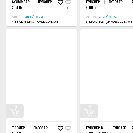
АСИММЕТРИЧНЫЙ ПУЛОВЕР
ПУЛОВЕР
ПУЛОВЕР
ПУЛОВЕР
СПИЦЫ
СПИЦЫ
0
0
Автор:
Lana Grossa
Автор:
Lana Grossa
Сезон вещи: осень-зима
Сезон вещи: осень-зима
ТРОЙЕР
ПУЛОВЕР
ПУЛОВЕР В ТЕХНИКЕ ЭНТЕРЛ
ПУЛОВЕР