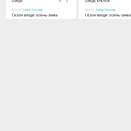
СПИЦЫ
СПИЦЫ, КРЮЧОК
7
0
Автор:
Lana Grossa
Автор:
Lana Grossa
Сезон вещи: осень-зима
Сезон вещи: осень-зима