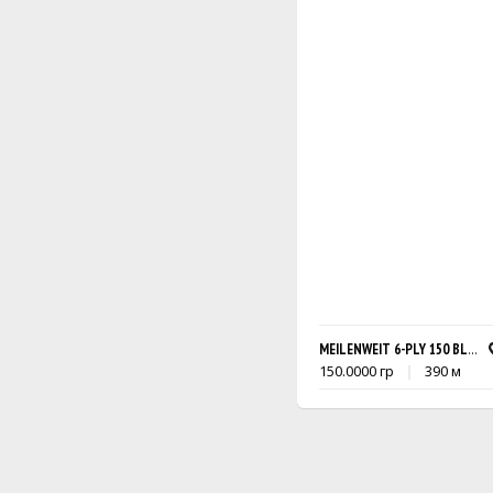
MEILENWEIT 6-PLY 150 BLACK
150.0000 гр
390 м