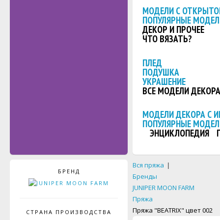
МОДЕЛИ С ОТКРЫТО
ПОПУЛЯРНЫЕ МОДЕЛ
ДЕКОР И ПРОЧЕЕ
ЧТО ВЯЗАТЬ?
ПЛЕД
ПОДУШКА
УКРАШЕНИЕ
ВСЕ МОДЕЛИ ДЕКОР
МОДЕЛИ ДЕКОРА С 
ПОПУЛЯРНЫЕ МОДЕЛ
ЭНЦИКЛОПЕДИЯ
Вся пряжа
|
БРЕНД
Бренды
JUNIPER MOON FARM
Пряжа
Пряжа "BEATRIX" цвет 002
СТРАНА ПРОИЗВОДСТВА