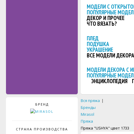
МОДЕЛИ С ОТКРЫТО
ПОПУЛЯРНЫЕ МОДЕЛ
ДЕКОР И ПРОЧЕЕ
ЧТО ВЯЗАТЬ?
ПЛЕД
ПОДУШКА
УКРАШЕНИЕ
ВСЕ МОДЕЛИ ДЕКОР
МОДЕЛИ ДЕКОРА С 
ПОПУЛЯРНЫЕ МОДЕЛ
ЭНЦИКЛОПЕДИЯ
Вся пряжа
|
БРЕНД
Бренды
Mirasol
Пряжа
Пряжа "USHYA" цвет 1733
СТРАНА ПРОИЗВОДСТВА