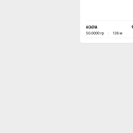
ACADIA
50.0000 гр
136 м