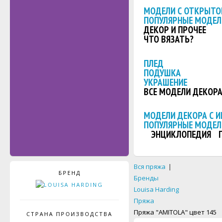
МОДЕЛИ С ОТКРЫТО
ПОПУЛЯРНЫЕ МОДЕЛ
ДЕКОР И ПРОЧЕЕ
ЧТО ВЯЗАТЬ?
ПЛЕД
ПОДУШКА
УКРАШЕНИЕ
ВСЕ МОДЕЛИ ДЕКОР
МОДЕЛИ ДЕКОРА С 
ПОПУЛЯРНЫЕ МОДЕЛ
ЭНЦИКЛОПЕДИЯ
Вся пряжа
|
БРЕНД
Бренды
Louisa Harding
Пряжа
Пряжа "AMITOLA" цвет 145
СТРАНА ПРОИЗВОДСТВА