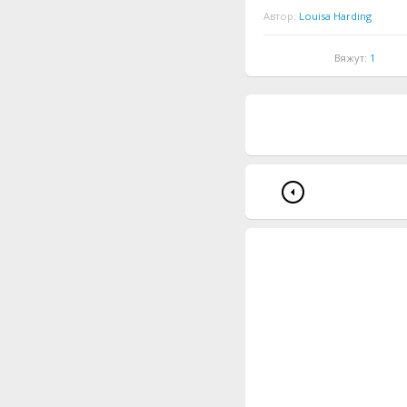
Автор:
Louisa Harding
Вяжут:
1