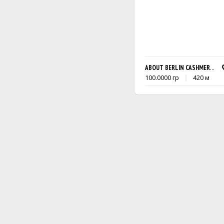
ABOUT BERLIN CASHMERE CIT
100.0000 гр
420 м