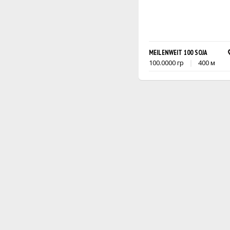
MEILENWEIT 100 SOJA
100.0000 гр
400 м