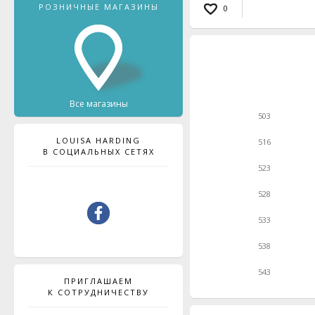
РОЗНИЧНЫЕ МАГАЗИНЫ
0
Все магазины
503
LOUISA HARDING
516
В СОЦИАЛЬНЫХ СЕТЯХ
523
528
533
538
543
ПРИГЛАШАЕМ
К СОТРУДНИЧЕСТВУ