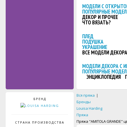
МОДЕЛИ С ОТКРЫТО
ПОПУЛЯРНЫЕ МОДЕЛ
ДЕКОР И ПРОЧЕЕ
ЧТО ВЯЗАТЬ?
ПЛЕД
ПОДУШКА
УКРАШЕНИЕ
ВСЕ МОДЕЛИ ДЕКОР
МОДЕЛИ ДЕКОРА С 
ПОПУЛЯРНЫЕ МОДЕЛ
ЭНЦИКЛОПЕДИЯ
Вся пряжа
|
БРЕНД
Бренды
Louisa Harding
Пряжа
Пряжа "AMITOLA GRANDE" ц
СТРАНА ПРОИЗВОДСТВА