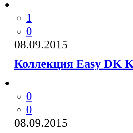
1
0
08.09.2015
Коллекция Easy DK K
0
0
08.09.2015