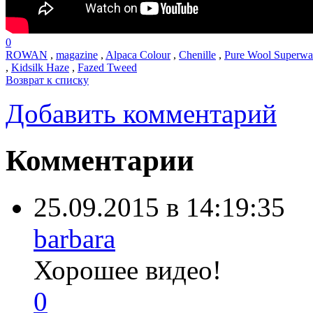
0
ROWAN
,
magazine
,
Alpaca Colour
,
Chenille
,
Pure Wool Superwa
,
Kidsilk Haze
,
Fazed Tweed
Возврат к списку
Добавить комментарий
Комментарии
25.09.2015 в 14:19:35
barbara
Хорошее видео!
0