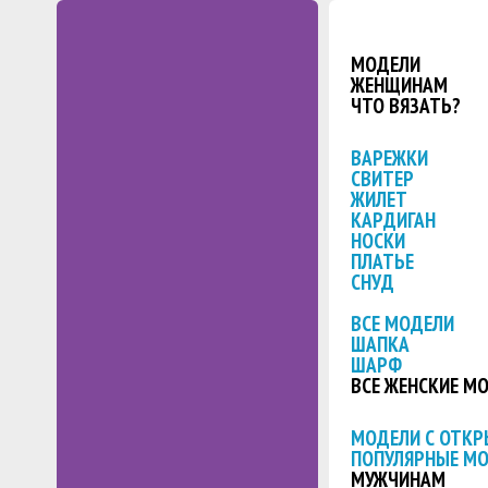
МОДЕЛИ
ЖЕНЩИНАМ
ЧТО ВЯЗАТЬ?
ВАРЕЖКИ
СВИТЕР
ЖИЛЕТ
КАРДИГАН
НОСКИ
ПЛАТЬЕ
СНУД
ВСЕ МОДЕЛИ
ШАПКА
ШАРФ
ВСЕ ЖЕНСКИЕ М
МОДЕЛИ С ОТК
ПОПУЛЯРНЫЕ М
МУЖЧИНАМ