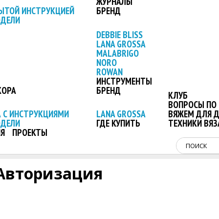
ЖУРНАЛЫ
ЫТОЙ ИНСТРУКЦИЕЙ
БРЕНД
ОДЕЛИ
DEBBIE BLISS
LANA GROSSA
MALABRIGO
NORO
ROWAN
ИНСТРУМЕНТЫ
КОРА
БРЕНД
КЛУБ
ВОПРОСЫ ПО 
 С ИНСТРУКЦИЯМИ
LANA GROSSA
ВЯЖЕМ ДЛЯ 
ОДЕЛИ
ГДЕ КУПИТЬ
ТЕХНИКИ ВЯЗ
Я
ПРОЕКТЫ
Авторизация