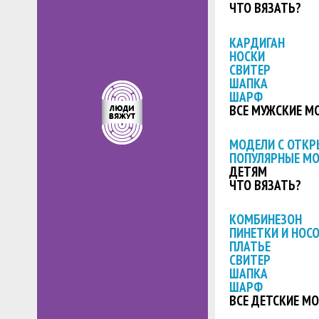
ЧТО ВЯЗАТЬ?
КАРДИГАН
НОСКИ
СВИТЕР
ШАПКА
ШАРФ
ВСЕ МУЖСКИЕ М
МОДЕЛИ С ОТК
ПОПУЛЯРНЫЕ М
ДЕТЯМ
ЧТО ВЯЗАТЬ?
КОМБИНЕЗОН
ПИНЕТКИ И НОС
ПЛАТЬЕ
СВИТЕР
ШАПКА
ШАРФ
ВСЕ ДЕТСКИЕ М