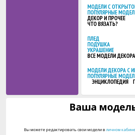
МОДЕЛИ С ОТКРЫТО
ПОПУЛЯРНЫЕ МОДЕЛ
ДЕКОР И ПРОЧЕЕ
ЧТО ВЯЗАТЬ?
ПЛЕД
ПОДУШКА
УКРАШЕНИЕ
ВСЕ МОДЕЛИ ДЕКОР
МОДЕЛИ ДЕКОРА С 
ПОПУЛЯРНЫЕ МОДЕЛ
ЭНЦИКЛОПЕДИЯ
Ваша модель
Вы можете редактировать свои модели в
личном кабин