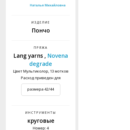
Наталья Михайловна
ИЗДЕЛИЕ
Пончо
ПРЯЖА
Lang yarns ,
Novena
degrade
Цвет Мультиколор, 13 мотков
Расход приведен для
размера 42/44
(женский S, мужской
XS)
ИНСТРУМЕНТЫ
круговые
Номер: 4