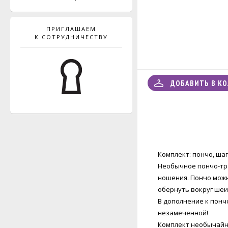
ПРИГЛАШАЕМ
К СОТРУДНИЧЕСТВУ
ДОБАВИТЬ В К
Комплект: пончо, ша
Необычное пончо-тр
ношения. Пончо можн
обернуть вокруг шеи
В дополнение к пончо
незамеченной!
Комплект необычайно л