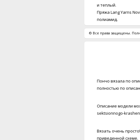
и теплый.
Пряжа Lang Yarns No
полиамид.
© Все права защищены. Полн
Пончо вязала по опис
полностью по описан
Описание модели можн
sektsionnogo-krashen
Вязать очень просто
приведенной схеме.