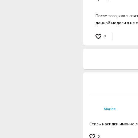
После того, как я св
данной модели я не 
7
Marine
Стиль накидки именно л
0