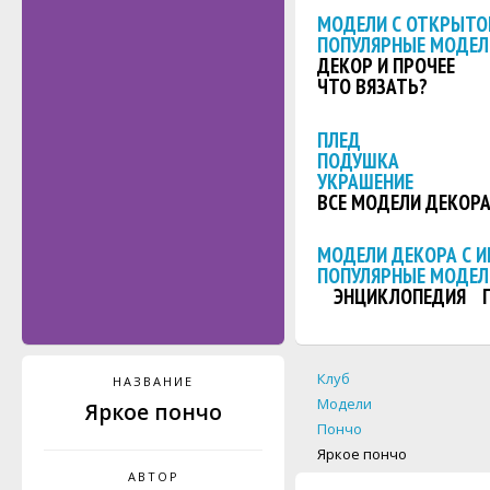
МОДЕЛИ С ОТКРЫТО
ПОПУЛЯРНЫЕ МОДЕЛ
ДЕКОР И ПРОЧЕЕ
ЧТО ВЯЗАТЬ?
ПЛЕД
ПОДУШКА
УКРАШЕНИЕ
ВСЕ МОДЕЛИ ДЕКОР
МОДЕЛИ ДЕКОРА С 
ПОПУЛЯРНЫЕ МОДЕЛ
ЭНЦИКЛОПЕДИЯ
Клуб
НАЗВАНИЕ
Модели
Яркое пончо
Пончо
Яркое пончо
АВТОР