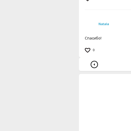
Natala
Спасибо!
0