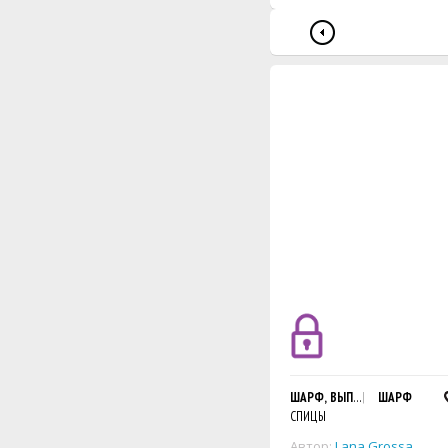
ШАРФ, ВЫПОЛНЕННЫЙ ЛИЦ. 
ШАРФ
СПИЦЫ
Автор:
Lana Grossa