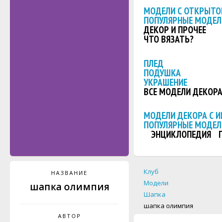
МОДЕЛИ С ОТКРЫТО
ПОПУЛЯРНЫЕ МОДЕЛ
ДЕКОР И ПРОЧЕЕ
ЧТО ВЯЗАТЬ?
ПЛЕД
ПОДУШКА
УКРАШЕНИЕ
ВСЕ МОДЕЛИ ДЕКОР
МОДЕЛИ ДЕКОРА С 
ПОПУЛЯРНЫЕ МОДЕЛ
ЭНЦИКЛОПЕДИЯ
Клуб
НАЗВАНИЕ
Модели
шапка олимпия
Шапка
шапка олимпия
АВТОР