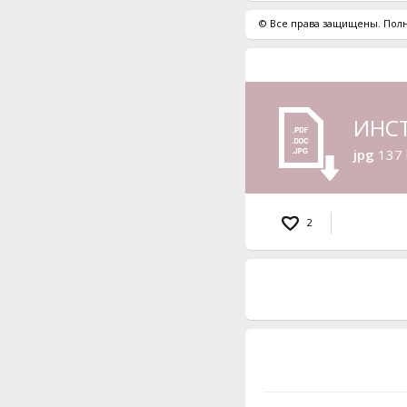
© Все права защищены. Полн
ИНС
jpg
137 
2