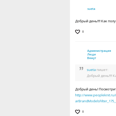
sueta
Добрый день!!!! Как пол
0
Администрация
Люди
Вяжут
sueta
пишет:
Добрый день!!!! 
Добрый день! Посмотрит
http://www.peopleknit.ru
arBrandModelsFilter_175_
0