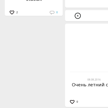
2
0
08.08.2016
Очень летний 
0