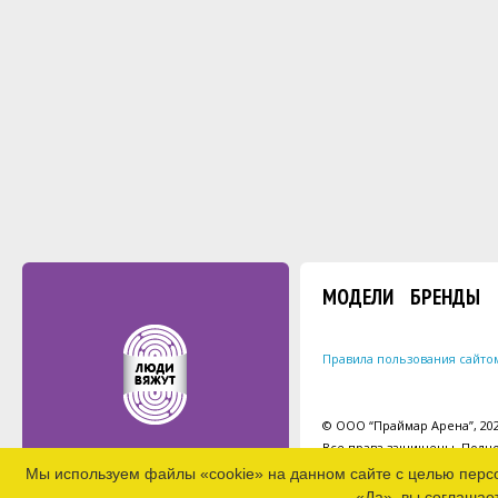
МОДЕЛИ
БРЕНДЫ
Правила пользования сайто
© ООО “Праймар Арена”, 2026
Все права защищены. Полно
Мы используем файлы «cookie» на данном сайте с целью перс
«Да», вы соглашае