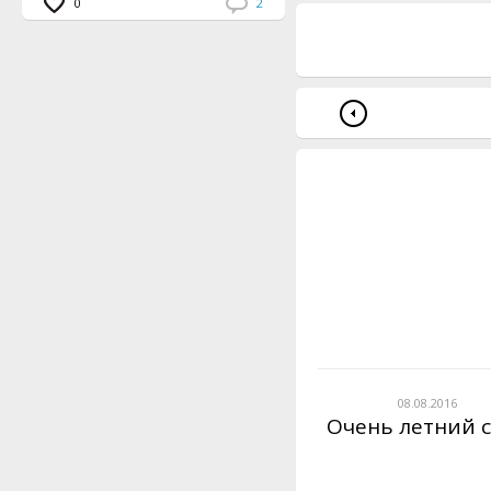
0
2
08.08.2016
Очень летний 