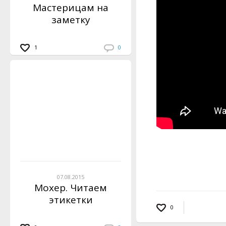
Мастерицам на
заметку
1
0
07.08.2015
Мохер. Читаем
этикетки
0