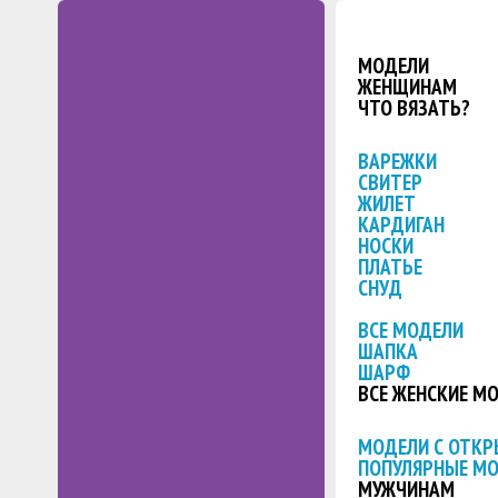
МОДЕЛИ
ЖЕНЩИНАМ
ЧТО ВЯЗАТЬ?
ВАРЕЖКИ
СВИТЕР
ЖИЛЕТ
КАРДИГАН
НОСКИ
ПЛАТЬЕ
СНУД
ВСЕ МОДЕЛИ
ШАПКА
ШАРФ
ВСЕ ЖЕНСКИЕ М
МОДЕЛИ С ОТК
ПОПУЛЯРНЫЕ М
МУЖЧИНАМ