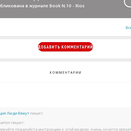
бликована в журнале Book N.10 - Rios
Вс
ДОБАВИТЬ КОММЕНТАРИЙ
КОММЕНТАРИИ
ция Люди Вяжут
пишет:
harton пишет:
икуйте пожалуйста инструкцию к этой модели, очень хочется связат