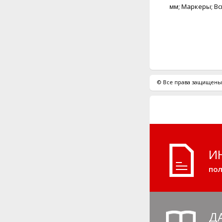
мм; Маркеры; Вс
© Все права защищены.
И
пол
Д