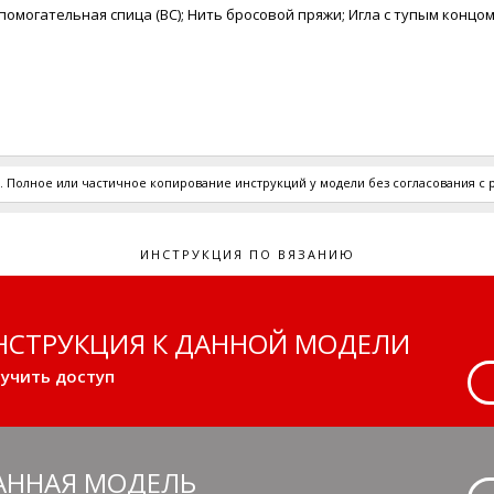
помогательная спица (ВС); Нить бросовой пряжи; Игла с тупым концом
 Полное или частичное копирование инструкций у модели без согласования с
ИНСТРУКЦИЯ ПО ВЯЗАНИЮ
НСТРУКЦИЯ К ДАННОЙ МОДЕЛИ
учить доступ
АННАЯ МОДЕЛЬ