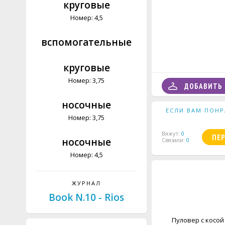
круговые
Номер: 4,5
вспомогательные
круговые
Номер: 3,75
ДОБАВИТЬ 
носочные
ЕСЛИ ВАМ ПОНР
Номер: 3,75
Вяжут:
0
ПЕ
носочные
Связали:
0
Номер: 4,5
ЖУРНАЛ
Book N.10 - Rios
Пуловер с косой