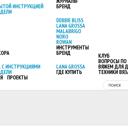
ЖУРНАЛЫ
ЫТОЙ ИНСТРУКЦИЕЙ
БРЕНД
ОДЕЛИ
DEBBIE BLISS
LANA GROSSA
MALABRIGO
NORO
ROWAN
ИНСТРУМЕНТЫ
КОРА
БРЕНД
КЛУБ
ВОПРОСЫ ПО 
 С ИНСТРУКЦИЯМИ
LANA GROSSA
ВЯЖЕМ ДЛЯ 
ОДЕЛИ
ГДЕ КУПИТЬ
ТЕХНИКИ ВЯЗ
Я
ПРОЕКТЫ