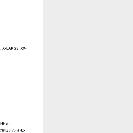
 X-LARGE, XX-
ЩИНЫ,
ц 3,75 и 4,5