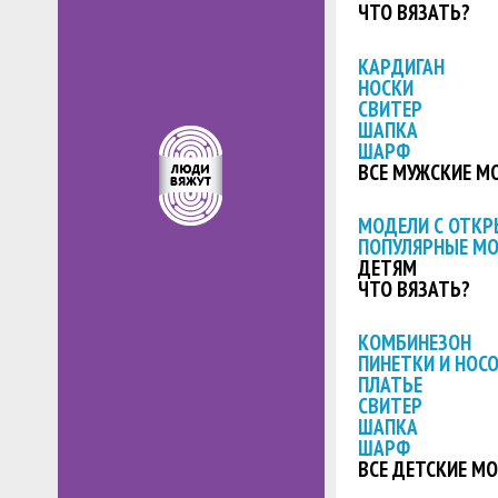
ЧТО ВЯЗАТЬ?
КАРДИГАН
НОСКИ
СВИТЕР
ШАПКА
ШАРФ
ВСЕ МУЖСКИЕ М
МОДЕЛИ С ОТК
ПОПУЛЯРНЫЕ М
ДЕТЯМ
ЧТО ВЯЗАТЬ?
КОМБИНЕЗОН
ПИНЕТКИ И НОС
ПЛАТЬЕ
СВИТЕР
ШАПКА
ШАРФ
ВСЕ ДЕТСКИЕ М