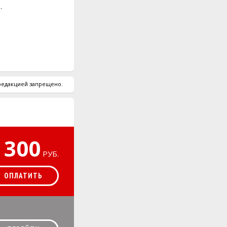
.
 редакцией запрещено.
300
РУБ.
ОПЛАТИТЬ