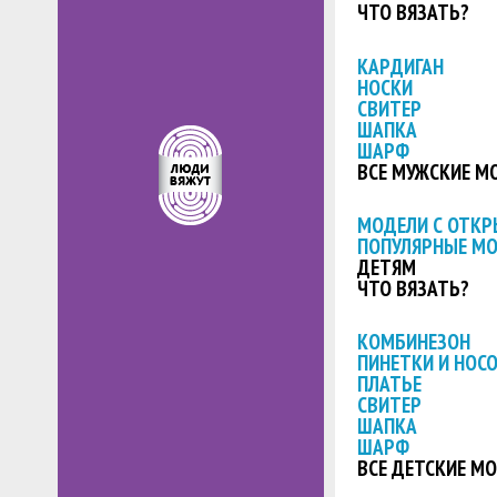
ЧТО ВЯЗАТЬ?
КАРДИГАН
НОСКИ
СВИТЕР
ШАПКА
ШАРФ
ВСЕ МУЖСКИЕ М
МОДЕЛИ С ОТК
ПОПУЛЯРНЫЕ М
ДЕТЯМ
ЧТО ВЯЗАТЬ?
КОМБИНЕЗОН
ПИНЕТКИ И НОС
ПЛАТЬЕ
СВИТЕР
ШАПКА
ШАРФ
ВСЕ ДЕТСКИЕ М