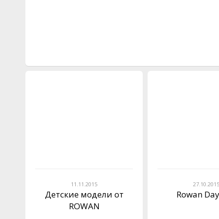
11.11.2015
27.10.201
Детские модели от
Rowan Day
ROWAN