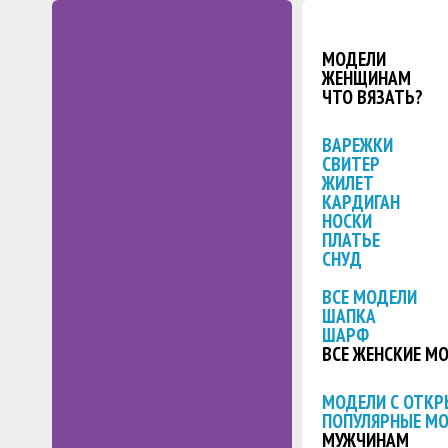
МОДЕЛИ
ЖЕНЩИНАМ
ЧТО ВЯЗАТЬ?
ВАРЕЖКИ
СВИТЕР
ЖИЛЕТ
КАРДИГАН
НОСКИ
ПЛАТЬЕ
СНУД
ВСЕ МОДЕЛИ
ШАПКА
ШАРФ
ВСЕ ЖЕНСКИЕ М
МОДЕЛИ С ОТК
ПОПУЛЯРНЫЕ М
МУЖЧИНАМ