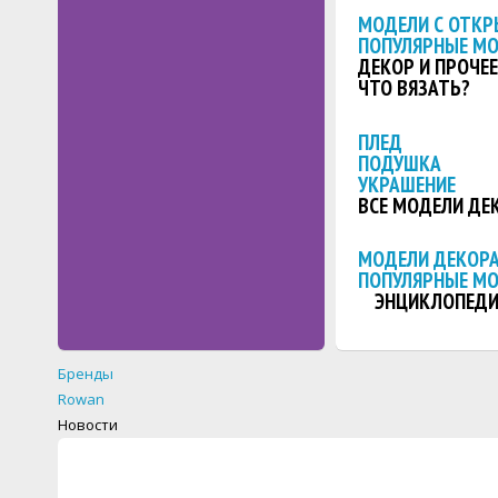
МОДЕЛИ С ОТКР
ПОПУЛЯРНЫЕ М
ДЕКОР И ПРОЧЕЕ
ЧТО ВЯЗАТЬ?
ПЛЕД
ПОДУШКА
УКРАШЕНИЕ
ВСЕ МОДЕЛИ ДЕ
МОДЕЛИ ДЕКОРА
ПОПУЛЯРНЫЕ М
ЭНЦИКЛОПЕДИ
Бренды
Rowan
Новости