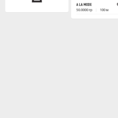
A LA MODE
50.0000 гр
100 м