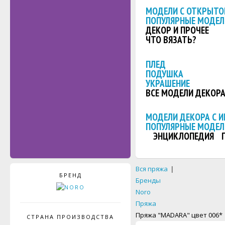
МОДЕЛИ С ОТКРЫТО
ПОПУЛЯРНЫЕ МОДЕЛ
ДЕКОР И ПРОЧЕЕ
ЧТО ВЯЗАТЬ?
ПЛЕД
ПОДУШКА
УКРАШЕНИЕ
ВСЕ МОДЕЛИ ДЕКОР
МОДЕЛИ ДЕКОРА С 
ПОПУЛЯРНЫЕ МОДЕЛ
ЭНЦИКЛОПЕДИЯ
Вся пряжа
|
БРЕНД
Бренды
Noro
Пряжа
Пряжа "MADARA" цвет 006*
СТРАНА ПРОИЗВОДСТВА