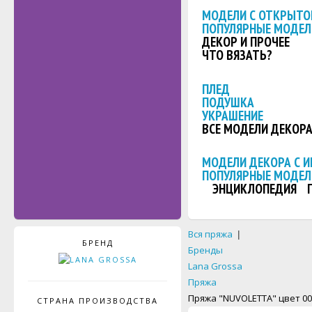
МОДЕЛИ С ОТКРЫТО
ПОПУЛЯРНЫЕ МОДЕЛ
ДЕКОР И ПРОЧЕЕ
ЧТО ВЯЗАТЬ?
ПЛЕД
ПОДУШКА
УКРАШЕНИЕ
ВСЕ МОДЕЛИ ДЕКОР
МОДЕЛИ ДЕКОРА С 
ПОПУЛЯРНЫЕ МОДЕЛ
ЭНЦИКЛОПЕДИЯ
Вся пряжа
|
БРЕНД
Бренды
Lana Grossa
Пряжа
Пряжа "NUVOLETTA" цвет 00
СТРАНА ПРОИЗВОДСТВА