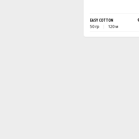
EASY COTTON
50 гр
120 м