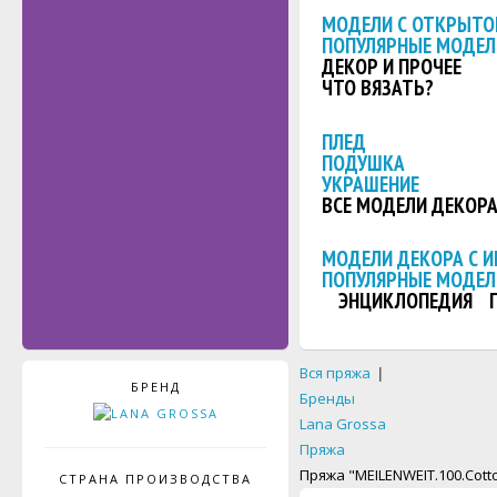
МОДЕЛИ С ОТКРЫТО
ПОПУЛЯРНЫЕ МОДЕЛ
ДЕКОР И ПРОЧЕЕ
ЧТО ВЯЗАТЬ?
ПЛЕД
ПОДУШКА
УКРАШЕНИЕ
ВСЕ МОДЕЛИ ДЕКОР
МОДЕЛИ ДЕКОРА С 
ПОПУЛЯРНЫЕ МОДЕЛ
ЭНЦИКЛОПЕДИЯ
Вся пряжа
|
БРЕНД
Бренды
Lana Grossa
Пряжа
Пряжа "MEILENWEIT.100.Cott
СТРАНА ПРОИЗВОДСТВА