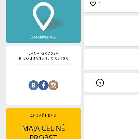
0
Все магазины
LANA GROSSA
В СОЦИАЛЬНЫХ СЕТЯХ
ДИЗАЙНЕРЫ
MAJA CELINÉ
LEYLA PIEDAYESH
PROBST