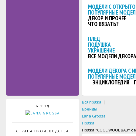
МОДЕЛИ С ОТКРЫТО
ПОПУЛЯРНЫЕ МОДЕЛ
ДЕКОР И ПРОЧЕЕ
ЧТО ВЯЗАТЬ?
ПЛЕД
ПОДУШКА
УКРАШЕНИЕ
ВСЕ МОДЕЛИ ДЕКОР
МОДЕЛИ ДЕКОРА С 
ПОПУЛЯРНЫЕ МОДЕЛ
ЭНЦИКЛОПЕДИЯ
Вся пряжа
|
БРЕНД
Бренды
Lana Grossa
Пряжа
Пряжа "COOL WOOL BABY de
СТРАНА ПРОИЗВОДСТВА