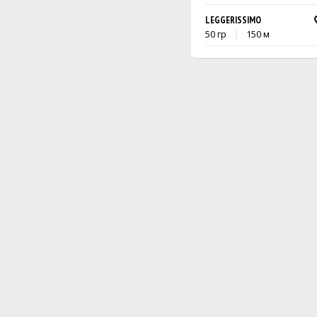
LEGGERISSIMO
50 гр
150 м