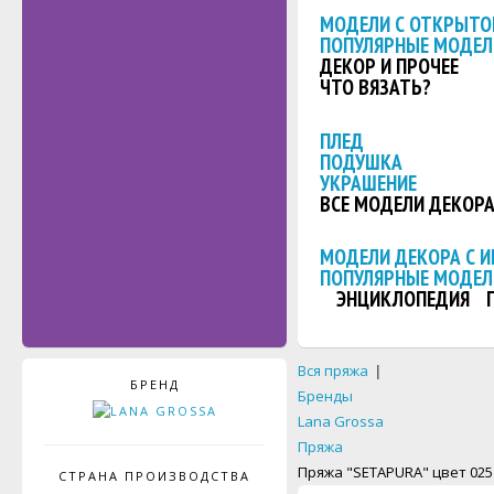
МОДЕЛИ С ОТКРЫТО
ПОПУЛЯРНЫЕ МОДЕЛ
ДЕКОР И ПРОЧЕЕ
ЧТО ВЯЗАТЬ?
ПЛЕД
ПОДУШКА
УКРАШЕНИЕ
ВСЕ МОДЕЛИ ДЕКОР
МОДЕЛИ ДЕКОРА С 
ПОПУЛЯРНЫЕ МОДЕЛ
ЭНЦИКЛОПЕДИЯ
Вся пряжа
|
БРЕНД
Бренды
Lana Grossa
Пряжа
Пряжа "SETAPURA" цвет 025
СТРАНА ПРОИЗВОДСТВА