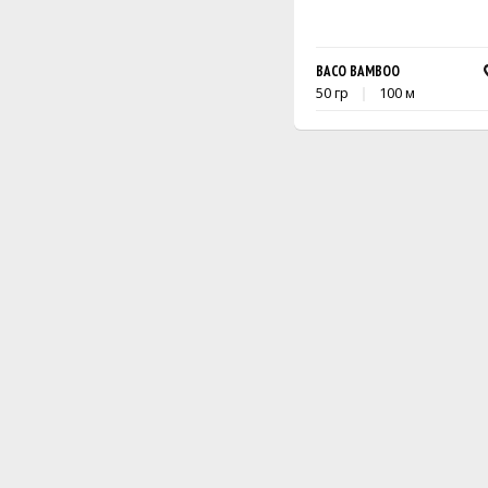
BACO BAMBOO
50 гр
100 м