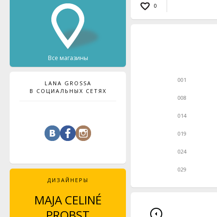
0
Все магазины
001
LANA GROSSA
В СОЦИАЛЬНЫХ СЕТЯХ
008
014
019
024
029
ДИЗАЙНЕРЫ
MAJA CELINÉ
LEYLA PIEDAYESH
PROBST