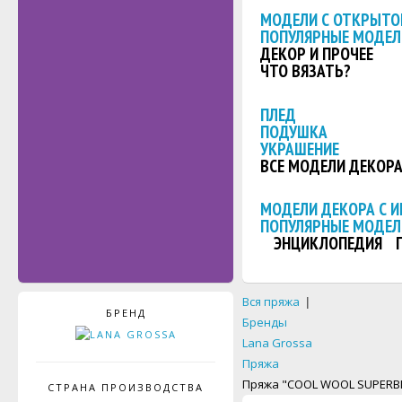
МОДЕЛИ С ОТКРЫТО
ПОПУЛЯРНЫЕ МОДЕЛ
ДЕКОР И ПРОЧЕЕ
ЧТО ВЯЗАТЬ?
ПЛЕД
ПОДУШКА
УКРАШЕНИЕ
ВСЕ МОДЕЛИ ДЕКОР
МОДЕЛИ ДЕКОРА С 
ПОПУЛЯРНЫЕ МОДЕЛ
ЭНЦИКЛОПЕДИЯ
Вся пряжа
|
БРЕНД
Бренды
Lana Grossa
Пряжа
Пряжа "COOL WOOL SUPERBI
СТРАНА ПРОИЗВОДСТВА