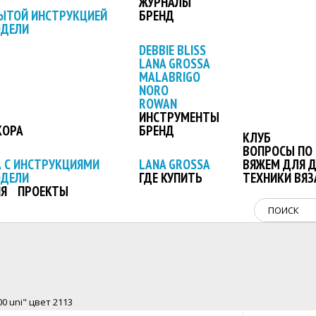
ЖУРНАЛЫ
ЫТОЙ ИНСТРУКЦИЕЙ
БРЕНД
ОДЕЛИ
DEBBIE BLISS
LANA GROSSA
MALABRIGO
NORO
ROWAN
ИНСТРУМЕНТЫ
КОРА
БРЕНД
КЛУБ
ВОПРОСЫ ПО 
 С ИНСТРУКЦИЯМИ
LANA GROSSA
ВЯЖЕМ ДЛЯ 
ОДЕЛИ
ГДЕ КУПИТЬ
ТЕХНИКИ ВЯЗ
Я
ПРОЕКТЫ
 uni" цвет 2113