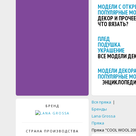
МОДЕЛИ С ОТКР
ПОПУЛЯРНЫЕ М
ДЕКОР И ПРОЧЕЕ
ЧТО ВЯЗАТЬ?
ПЛЕД
ПОДУШКА
УКРАШЕНИЕ
ВСЕ МОДЕЛИ ДЕ
МОДЕЛИ ДЕКОРА
ПОПУЛЯРНЫЕ М
ЭНЦИКЛОПЕДИ
Вся пряжа
|
БРЕНД
Бренды
Lana Grossa
Пряжа
Пряжа "COOL WOOL 2000
СТРАНА ПРОИЗВОДСТВА