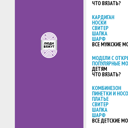
ЧТО ВЯЗАТЬ?
КАРДИГАН
НОСКИ
СВИТЕР
ШАПКА
ШАРФ
ВСЕ МУЖСКИЕ М
МОДЕЛИ С ОТК
ПОПУЛЯРНЫЕ М
ДЕТЯМ
ЧТО ВЯЗАТЬ?
КОМБИНЕЗОН
ПИНЕТКИ И НОС
ПЛАТЬЕ
СВИТЕР
ШАПКА
ШАРФ
ВСЕ ДЕТСКИЕ М