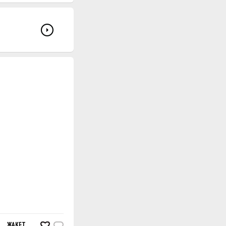
ЛНЕННЫЙ АЖУРНЫМ УЗОРОМ И УЗОРОМ ИЗ КОС
ЖАКЕТ
ПУЛОВЕР, ВЫПОЛНЕННЫЙ АЖУРНЫМ УЗОРОМ С РЕЗ
ПУЛОВЕР