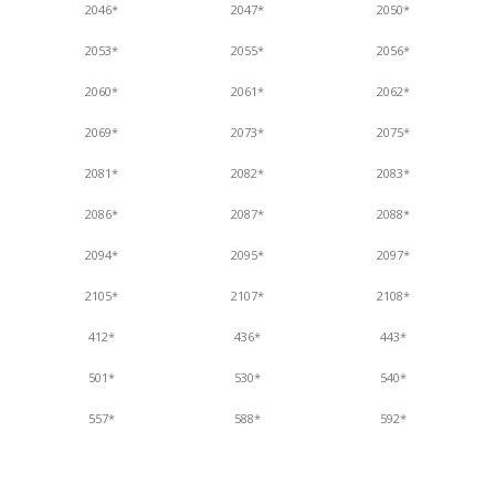
2046*
2047*
2050*
2053*
2055*
2056*
2060*
2061*
2062*
2069*
2073*
2075*
2081*
2082*
2083*
2086*
2087*
2088*
2094*
2095*
2097*
2105*
2107*
2108*
412*
436*
443*
501*
530*
540*
557*
588*
592*