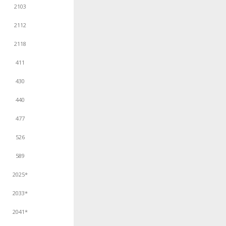
2103
2112
2118
411
430
440
477
526
589
2025*
2033*
2041*