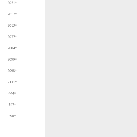
2051*
2057*
2063*
2077*
2084*
2090*
2098*
2111*
444*
547*
598*