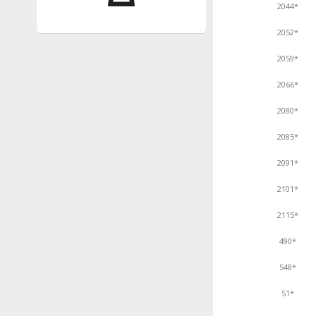
2044*
2052*
2059*
2066*
2080*
2085*
2091*
2101*
2115*
490*
548*
51*