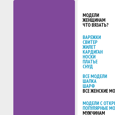
МОДЕЛИ
ЖЕНЩИНАМ
ЧТО ВЯЗАТЬ?
ВАРЕЖКИ
СВИТЕР
ЖИЛЕТ
КАРДИГАН
НОСКИ
ПЛАТЬЕ
СНУД
ВСЕ МОДЕЛИ
ШАПКА
ШАРФ
ВСЕ ЖЕНСКИЕ М
МОДЕЛИ С ОТК
ПОПУЛЯРНЫЕ М
МУЖЧИНАМ