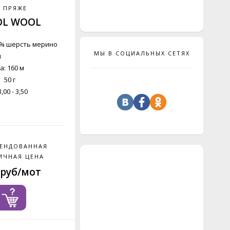
 ПРЯЖЕ
OL WOOL
0% шерсть мерино
МЫ В СОЦИАЛЬНЫХ СЕТЯХ
н
: 160 м
 50 г
00 - 3,50
ЕНДОВАННАЯ
ИЧНАЯ ЦЕНА
 руб/мот