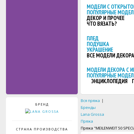
МОДЕЛИ С ОТКРЫТО
ПОПУЛЯРНЫЕ МОДЕЛ
ДЕКОР И ПРОЧЕЕ
ЧТО ВЯЗАТЬ?
ПЛЕД
ПОДУШКА
УКРАШЕНИЕ
ВСЕ МОДЕЛИ ДЕКОР
МОДЕЛИ ДЕКОРА С 
ПОПУЛЯРНЫЕ МОДЕЛ
ЭНЦИКЛОПЕДИЯ
Вся пряжа
|
БРЕНД
Бренды
Lana Grossa
Пряжа
Пряжа "MEILENWEIT 50 SPECI
СТРАНА ПРОИЗВОДСТВА