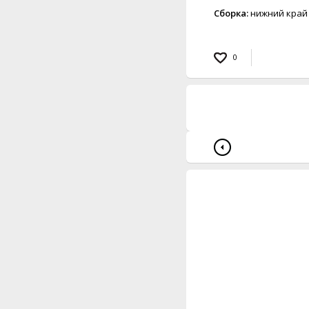
Сборка:
нижний край 
0