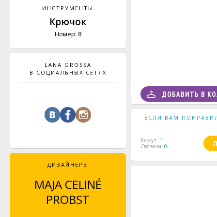
ИНСТРУМЕНТЫ
Крючок
Номер: 8
LANA GROSSA
В СОЦИАЛЬНЫХ СЕТЯХ
ДОБАВИТЬ В К
ЕСЛИ ВАМ ПОНРАВИ
Вяжут:
1
Связали:
0
ДИЗАЙНЕРЫ
MAJA CELINÉ
LEYLA PIEDAYESH
PROBST