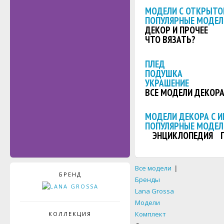
МОДЕЛИ С ОТКРЫТО
ПОПУЛЯРНЫЕ МОДЕЛ
ДЕКОР И ПРОЧЕЕ
ЧТО ВЯЗАТЬ?
ПЛЕД
ПОДУШКА
УКРАШЕНИЕ
ВСЕ МОДЕЛИ ДЕКОР
МОДЕЛИ ДЕКОРА С 
ПОПУЛЯРНЫЕ МОДЕЛ
ЭНЦИКЛОПЕДИЯ
Все модели
|
БРЕНД
Бренды
Lana Grossa
Модели
Комплект
КОЛЛЕКЦИЯ