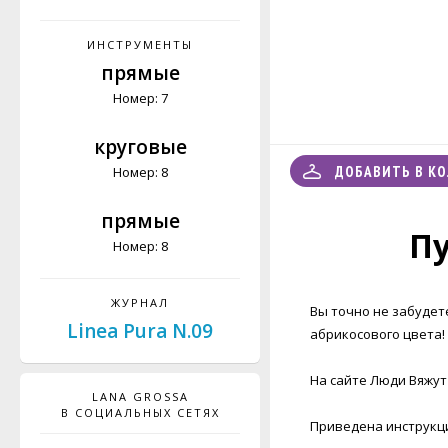
(женский S, мужской
XS)
ИНСТРУМЕНТЫ
прямые
Номер: 7
круговые
ДОБАВИТЬ В К
Номер: 8
прямые
Пу
Номер: 8
ЖУРНАЛ
Вы точно не забудет
Linea Pura N.09
абрикосового цвета!
На сайте Люди Вяжут 
LANA GROSSA
В СОЦИАЛЬНЫХ СЕТЯХ
Приведена инструкция