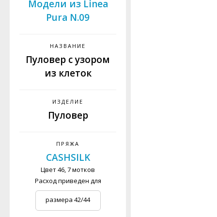
Модели из Linea
Pura N.09
НАЗВАНИЕ
Пуловер с узором
из клеток
ИЗДЕЛИЕ
Пуловер
ПРЯЖА
CASHSILK
Цвет 46, 7 мотков
Расход приведен для
размера 42/44