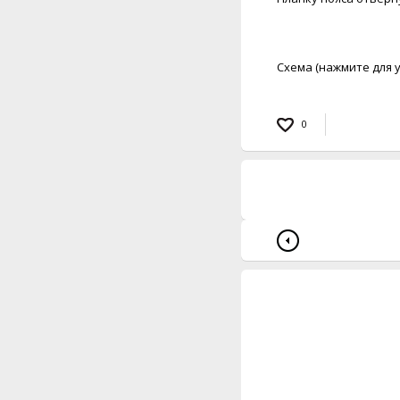
Схема (нажмите для 
0