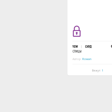
YEW
СНУД
СПИЦЫ
Автор:
Rowan
Вяжут:
1