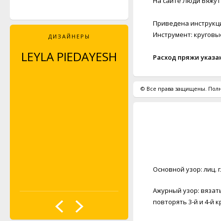
На сайте Люди Вяжут 
Приведена инструкция
Инструмент: круговые
ДИЗАЙНЕРЫ
LEYLA PIEDAYESH
MAJA CELINÉ
Расход пряжи указа
PROBST
© Все права защищены. Полн
Основной узор: лиц. гл
Ажурный узор: вязать 
повторять 3-й и 4-й к