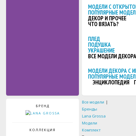
МОДЕЛИ С ОТКРЫТО
ПОПУЛЯРНЫЕ МОДЕЛ
ДЕКОР И ПРОЧЕЕ
ЧТО ВЯЗАТЬ?
ПЛЕД
ПОДУШКА
УКРАШЕНИЕ
ВСЕ МОДЕЛИ ДЕКОР
МОДЕЛИ ДЕКОРА С 
ПОПУЛЯРНЫЕ МОДЕЛ
ЭНЦИКЛОПЕДИЯ
Все модели
|
БРЕНД
Бренды
Lana Grossa
Модели
Комплект
КОЛЛЕКЦИЯ