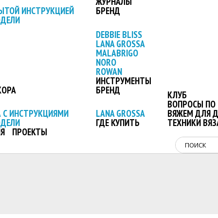
ЖУРНАЛЫ
ЫТОЙ ИНСТРУКЦИЕЙ
БРЕНД
ОДЕЛИ
DEBBIE BLISS
LANA GROSSA
MALABRIGO
NORO
ROWAN
ИНСТРУМЕНТЫ
КОРА
БРЕНД
КЛУБ
ВОПРОСЫ ПО 
 С ИНСТРУКЦИЯМИ
LANA GROSSA
ВЯЖЕМ ДЛЯ 
ОДЕЛИ
ГДЕ КУПИТЬ
ТЕХНИКИ ВЯЗ
Я
ПРОЕКТЫ