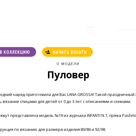
В КОЛЛЕКЦИЮ
НАЧАТЬ ВЯЗАТЬ
О МОДЕЛИ
Пуловер
одний наряд приготовила для Вас LANA GROSSA! Такой праздничный
 вязание спицами для детей от 0 до 3 лет с описаниями и схемами.
яжут представлена модель №19 из журнала INFANTI N.7, пряжа Pashmi
SH
укция по вязанию для размера изделия:80/86 и 92/98.