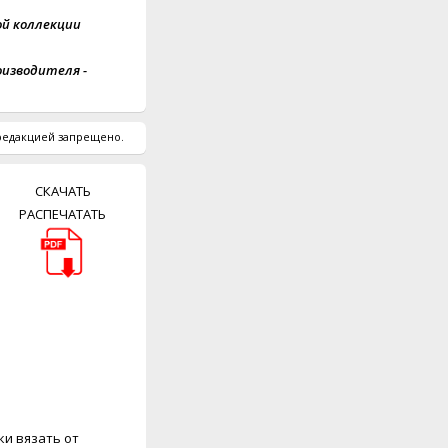
ной коллекции
оизводителя -
 редакцией запрещено.
СКАЧАТЬ
РАСПЕЧАТАТЬ
ки вязать от