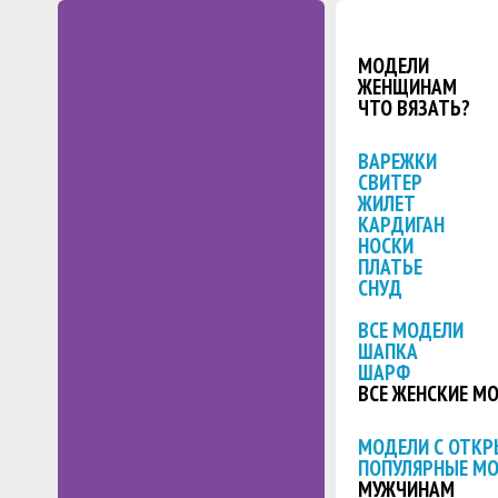
МОДЕЛИ
ЖЕНЩИНАМ
ЧТО ВЯЗАТЬ?
ВАРЕЖКИ
СВИТЕР
ЖИЛЕТ
КАРДИГАН
НОСКИ
ПЛАТЬЕ
СНУД
ВСЕ МОДЕЛИ
ШАПКА
ШАРФ
ВСЕ ЖЕНСКИЕ М
МОДЕЛИ С ОТК
ПОПУЛЯРНЫЕ М
МУЖЧИНАМ