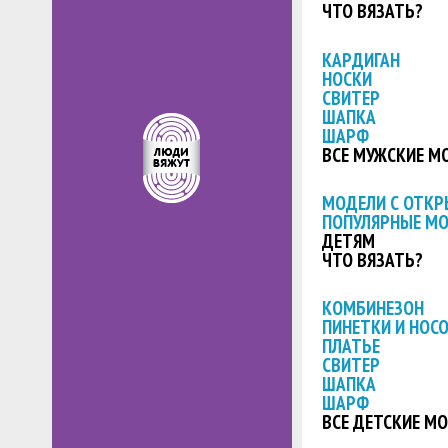
ЧТО ВЯЗАТЬ?
КАРДИГАН
НОСКИ
СВИТЕР
ШАПКА
ШАРФ
ВСЕ МУЖСКИЕ М
МОДЕЛИ С ОТК
ПОПУЛЯРНЫЕ М
ДЕТЯМ
ЧТО ВЯЗАТЬ?
КОМБИНЕЗОН
ПИНЕТКИ И НОС
ПЛАТЬЕ
СВИТЕР
ШАПКА
ШАРФ
ВСЕ ДЕТСКИЕ М