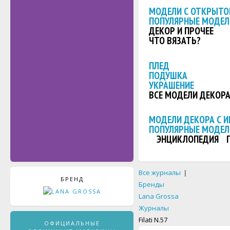
МОДЕЛИ С ОТКРЫТО
ПОПУЛЯРНЫЕ МОДЕЛ
ДЕКОР И ПРОЧЕЕ
ЧТО ВЯЗАТЬ?
ПЛЕД
ПОДУШКА
УКРАШЕНИЕ
ВСЕ МОДЕЛИ ДЕКОР
МОДЕЛИ ДЕКОРА С 
ПОПУЛЯРНЫЕ МОДЕЛ
ЭНЦИКЛОПЕДИЯ
Все журналы
|
БРЕНД
Бренды
Lana Grossa
Журналы
Filati N.57
ОФИЦИАЛЬНЫЕ