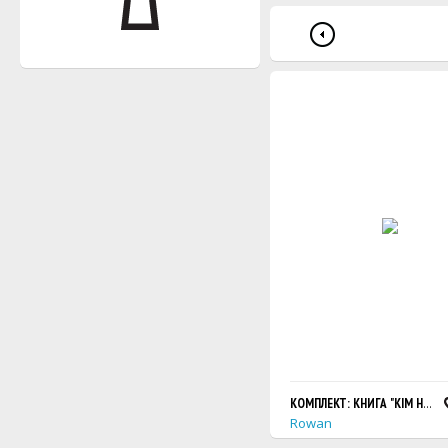
КОМПЛЕКТ: КНИГА "KIM HARGR
Rowan