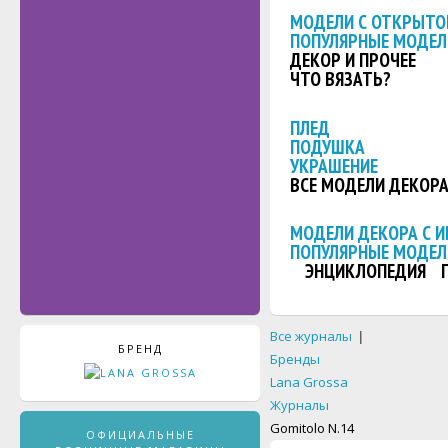
МОДЕЛИ С ОТКРЫТО
ПОПУЛЯРНЫЕ МОДЕЛ
ДЕКОР И ПРОЧЕЕ
ЧТО ВЯЗАТЬ?
ПЛЕД
ПОДУШКА
УКРАШЕНИЕ
ВСЕ МОДЕЛИ ДЕКОР
МОДЕЛИ ДЕКОРА С 
ПОПУЛЯРНЫЕ МОДЕЛ
ЭНЦИКЛОПЕДИЯ
Все журналы
|
БРЕНД
Бренды
Lana Grossa
Журналы
Gomitolo N.14
ОФИЦИАЛЬНЫЕ